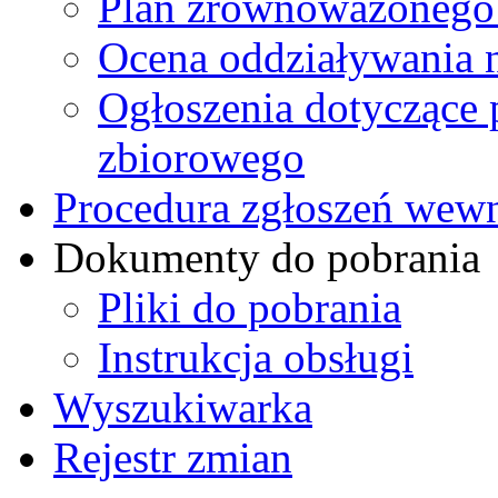
Plan zrównoważonego 
Ocena oddziaływania 
Ogłoszenia dotyczące 
zbiorowego
Procedura zgłoszeń we
Dokumenty do pobrania
Pliki do pobrania
Instrukcja obsługi
Wyszukiwarka
Rejestr zmian