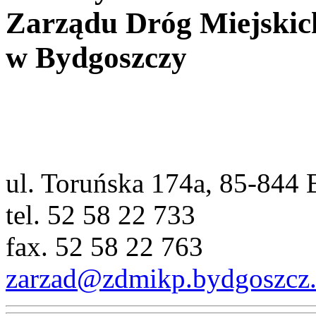
Zarządu Dróg Miejskich
w Bydgoszczy
ul. Toruńska 174a, 85-844
tel. 52 58 22 733
fax. 52 58 22 763
zarzad@zdmikp.bydgoszcz.