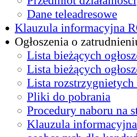
Przedmiot działalności
Dane teleadresowe
Klauzula informacyjna
Ogłoszenia o zatrudnieni
Lista bieżących ogłos
Lista bieżących ogłos
Lista rozstrzygnietych
Pliki do pobrania
Procedury naboru na s
Klauzula informacyjna