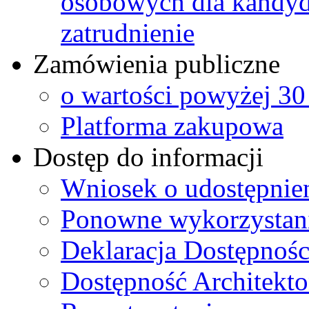
osobowych dla kandyd
zatrudnienie
Zamówienia publiczne
o wartości powyżej 30
Platforma zakupowa
Dostęp do informacji
Wniosek o udostępnie
Ponowne wykorzystanie
Deklaracja Dostępnośc
Dostępność Architekto