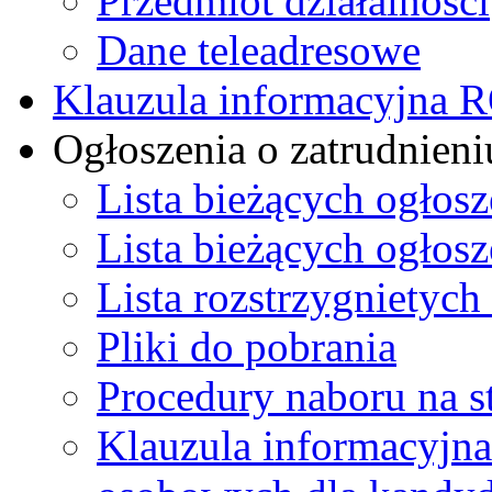
Przedmiot działalności
Dane teleadresowe
Klauzula informacyjna
Ogłoszenia o zatrudnieni
Lista bieżących ogłos
Lista bieżących ogłos
Lista rozstrzygnietych
Pliki do pobrania
Procedury naboru na s
Klauzula informacyjna