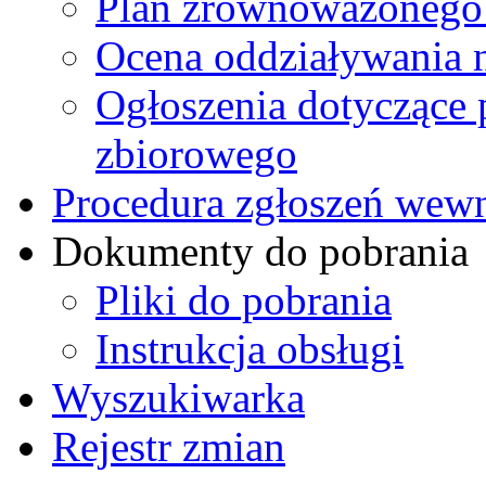
Plan zrównoważonego 
Ocena oddziaływania 
Ogłoszenia dotyczące 
zbiorowego
Procedura zgłoszeń we
Dokumenty do pobrania
Pliki do pobrania
Instrukcja obsługi
Wyszukiwarka
Rejestr zmian