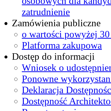
osobowych dla kandyd
zatrudnienie
Zamówienia publiczne
o wartości powyżej 30
Platforma zakupowa
Dostęp do informacji
Wniosek o udostępnie
Ponowne wykorzystanie
Deklaracja Dostępnośc
Dostępność Architekto