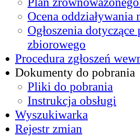
Plan zrównoważonego 
Ocena oddziaływania 
Ogłoszenia dotyczące 
zbiorowego
Procedura zgłoszeń we
Dokumenty do pobrania
Pliki do pobrania
Instrukcja obsługi
Wyszukiwarka
Rejestr zmian