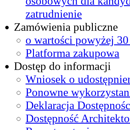
osobowych dla kandyd
zatrudnienie
Zamówienia publiczne
o wartości powyżej 30
Platforma zakupowa
Dostęp do informacji
Wniosek o udostępnie
Ponowne wykorzystanie
Deklaracja Dostępnośc
Dostępność Architekto