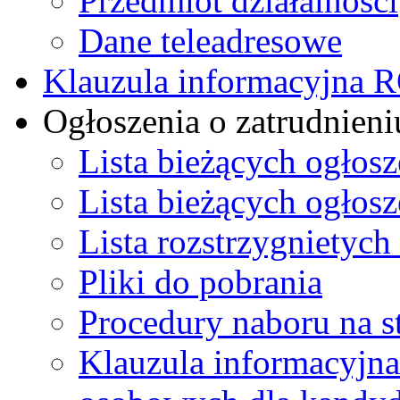
Przedmiot działalności
Dane teleadresowe
Klauzula informacyjna
Ogłoszenia o zatrudnieni
Lista bieżących ogłos
Lista bieżących ogłos
Lista rozstrzygnietych
Pliki do pobrania
Procedury naboru na s
Klauzula informacyjna