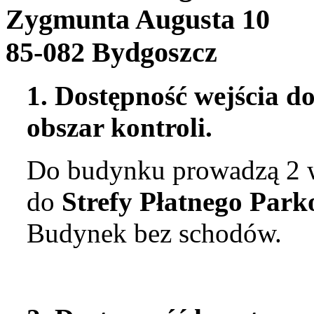
Zygmunta Augusta 10
85-082 Bydgoszcz
1. Dostępność wejścia d
obszar kontroli.
Do budynku prowadzą 2 w
do
Strefy Płatnego Par
Budynek bez schodów.