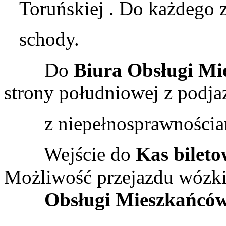
Toruńskiej . Do każdego 
schody.
Do
Biura Obsługi M
strony południowej z podj
z niepełnosprawnościa
Wejście do
Kas bilet
Możliwość przejazdu wózk
Obsługi Mieszkańcó