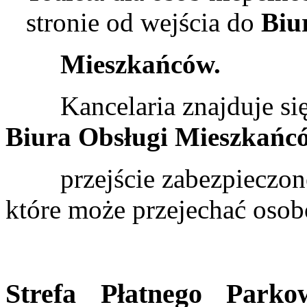
stronie od wejścia do
Biu
Mieszkańców.
Kancelaria znajduje się p
Biura Obsługi Mieszkańc
przejście zabezpieczone j
które może przejechać oso
Strefa Płatnego Parko