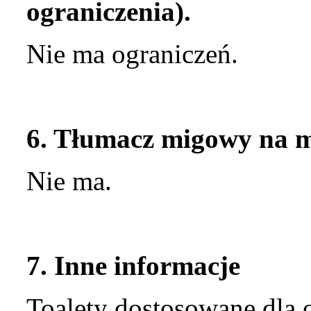
ograniczenia).
Nie ma ograniczeń.
6. Tłumacz migowy na mi
Nie ma.
7. Inne informacje
Toalety dostosowane dla 