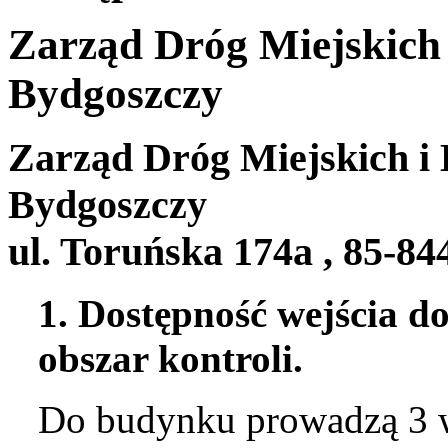
Zarząd Dróg Miejskich 
Bydgoszczy
Zarząd Dróg Miejskich i
Bydgoszczy
ul. Toruńska 174a , 85-8
1. Dostępność wejścia d
obszar kontroli.
Do budynku prowadzą 3 we