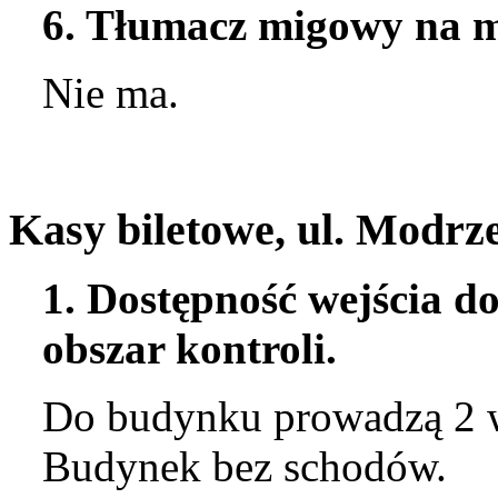
6. Tłumacz migowy na mi
Nie ma.
Kasy biletowe,
ul. Modrz
1. Dostępność wejścia d
obszar kontroli.
Do budynku prowadzą 2 w
Budynek bez schodów.