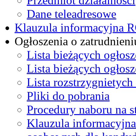
Przedmiot działalności
Dane teleadresowe
Klauzula informacyjna
Ogłoszenia o zatrudnieni
Lista bieżących ogłos
Lista bieżących ogłos
Lista rozstrzygnietych
Pliki do pobrania
Procedury naboru na s
Klauzula informacyjna