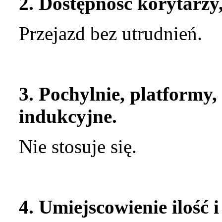
2. Dostępność korytarzy
Przejazd bez utrudnień.
3. Pochylnie, platformy,
indukcyjne.
Nie stosuje się.
4. Umiejscowienie ilość 