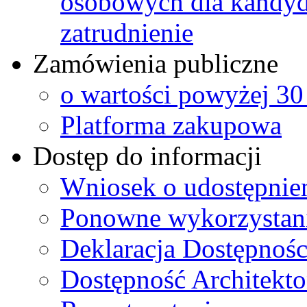
osobowych dla kandyd
zatrudnienie
Zamówienia publiczne
o wartości powyżej 30
Platforma zakupowa
Dostęp do informacji
Wniosek o udostępnie
Ponowne wykorzystanie
Deklaracja Dostępnośc
Dostępność Architekto