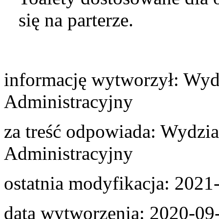
się na parterze.
informację wytworzył:
Wydz
Administracyjny
za treść odpowiada:
Wydział
Administracyjny
ostatnia modyfikacja:
2021-
data wytworzenia:
2020-09