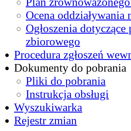
Plan zrównoważonego 
Ocena oddziaływania 
Ogłoszenia dotyczące 
zbiorowego
Procedura zgłoszeń we
Dokumenty do pobrania
Pliki do pobrania
Instrukcja obsługi
Wyszukiwarka
Rejestr zmian